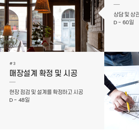
상담 및 상
D - 60일
#3
매장설계 확정 및 시공
현장 점검 및 설계를 확정하고 시공
D - 48일