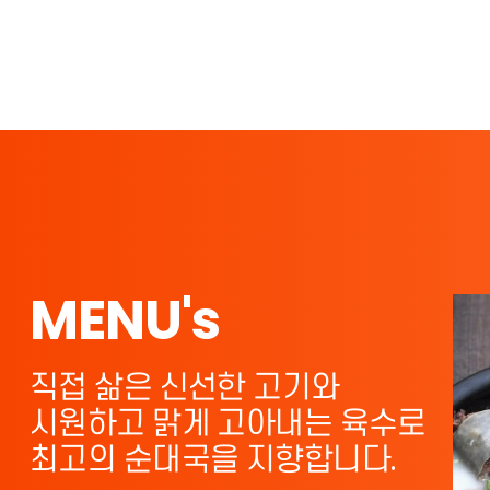
MENU's
직접 삶은 신선한 고기와
시원하고 맑게 고아내는 육수로
최고의 순대국을 지향합니다.