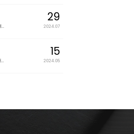
29
안녕하세요, 태기산더덕순대 아산 온양점을 오픈했습니다!태기산더덕순대는 유행을 따르기보다 충…
2024.07
15
안녕하세요, 태기산더덕순대입니다!홈페이지를 새롭게 단장하였습니다.저희는 외식업의 유행을 따…
2024.05