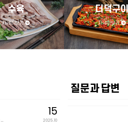
수육
더덕구
자세히보기
자세히보기
질문과 답변
15
안녕하세요.대중적인 메뉴와 정성 어린 조리법으로 고객 여러분의 건강과 입맛을 책임지는 태기…
2025.10