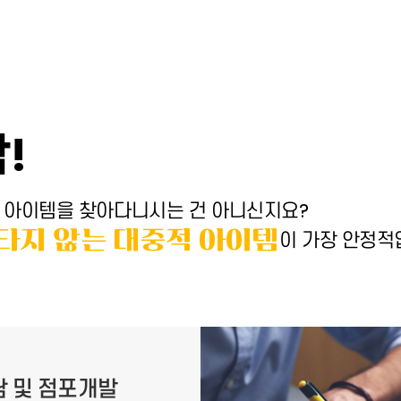
!
 아이템을 찾아다니시는 건 아니신지요?
 타지 않는 대중적 아이템
이 가장 안정적
 및 점포개발