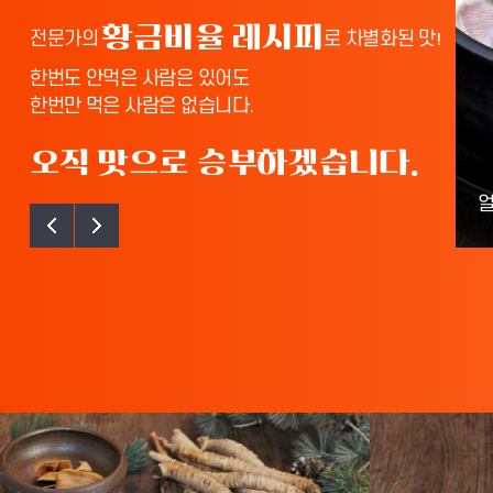
황금비율 레시피
전문가의
로 차별화된 맛!
한번도 안먹은 사람은 있어도
한번만 먹은 사람은 없습니다.
오직 맛으로 승부하겠습니다.
더덕순대국