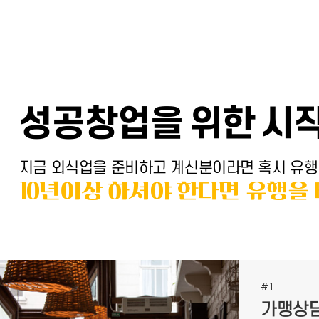
성공창업을 위한 시작
지금 외식업을 준비하고 계신분이라면 혹시 유행
10년이상 하셔야 한다면 유행을
#1
가맹상담