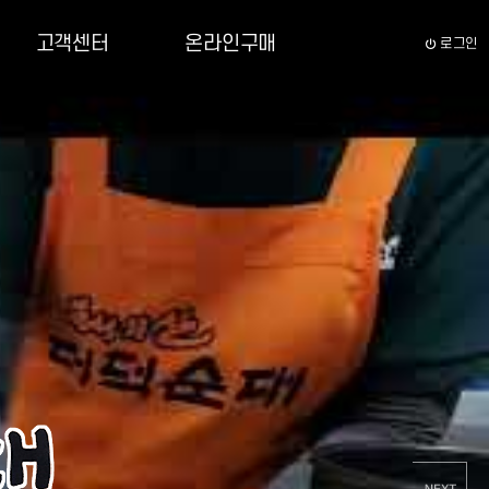
고객센터
온라인구매
로그인
공지사항
유투브동영상
갤러리
자주하시는질문