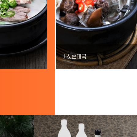
버섯순대국