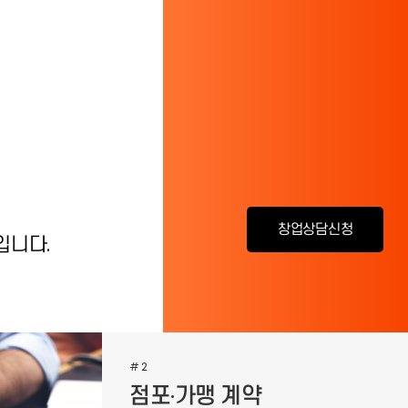
창업상담신청
입니다.
#2
점포·가맹 계약